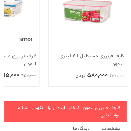
ظرف فریزری مستطیل 2.6 لیتری
لیمون
لیمون
415,000
580,000
453,000
632,000
تومان
ظروف فریزری لیمون: انتخابی ایده‌آل برای نگهداری سالم
مواد غذایی
مشخصات
دیدگاه‌ها