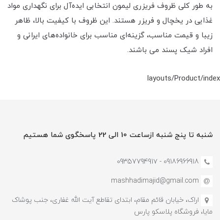
به طور کلی ظروف فریزری لیمون انتخابی ایده‌آل برای نگهداری مواد
غذایی در یخچال و فریزر هستند. این ظروف با کیفیت بالا، ظاهر
زیبا و قیمت مناسب، گزینه‌ای مناسب برای خانواده‌های ایرانی و
افراد شیک پسند می باشند.
layouts/Product/index
شنبه تا پنج شنبه ازساعت 10 الی 22 پاسخگوی شما هستیم
09186966918 - 0935779491۷
mashhadimajid@gmail.com
اراک، خیابان قائم مقام، ابتدای تقاطع آیت الله غفاری، جنب پوشاک
مایا، فروشگاه پلاسکو پارس