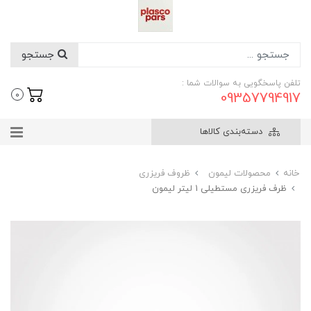
جستجو
تلفن پاسخگویی به سوالات شما :
09357794917
0
دسته‌بندی کالاها
خانه
محصولات لیمون
ظروف فریزری
ظرف فریزری مستطیلی 1 لیتر لیمون