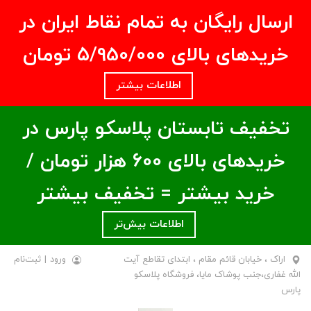
ارسال رایگان به تمام نقاط ایران در
خریدهای بالای ۵/950/000 تومان
اطلاعات بیشتر
تخفیف تابستان پلاسکو پارس در
خریدهای بالای ۶00 هزار تومان /
خرید بیشتر = تخفیف بیشتر
اطلاعات بیش‌تر
اراک ، خیابان قائم مقام ، ابتدای تقاطع آیت
ورود
|
ثبت‌نام
الله غفاری،جنب پوشاک مایا، فروشگاه پلاسکو
پارس