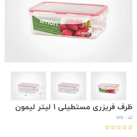
ظرف فریزری مستطیلی 1 لیتر لیمون
کد : 1211