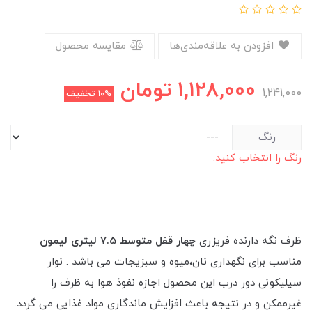
افزودن به علاقه‌مندی‌ها
مقایسه محصول
1,128,000
تومان
1,241,000
10%
تخفیف
رنگ
رنگ را انتخاب کنید.
ظرف نگه دارنده فریزری
چهار قفل متوسط 7.5 لیتری لیمون
مناسب برای نگهداری نان،میوه و سبزیجات می باشد . نوار
سیلیکونی دور درب این محصول اجازه نفوذ هوا به ظرف را
غیرممکن و در نتیجه باعث افزایش ماندگاری مواد غذایی می گردد.