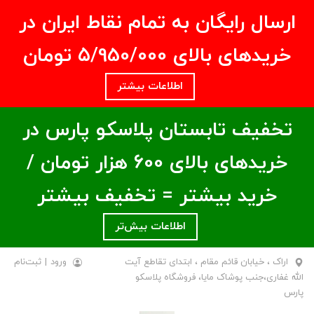
ارسال رایگان به تمام نقاط ایران در
خریدهای بالای ۵/950/000 تومان
اطلاعات بیشتر
تخفیف تابستان پلاسکو پارس در
خریدهای بالای ۶00 هزار تومان /
خرید بیشتر = تخفیف بیشتر
اطلاعات بیش‌تر
اراک ، خیابان قائم مقام ، ابتدای تقاطع آیت
ورود
|
ثبت‌نام
الله غفاری،جنب پوشاک مایا، فروشگاه پلاسکو
پارس