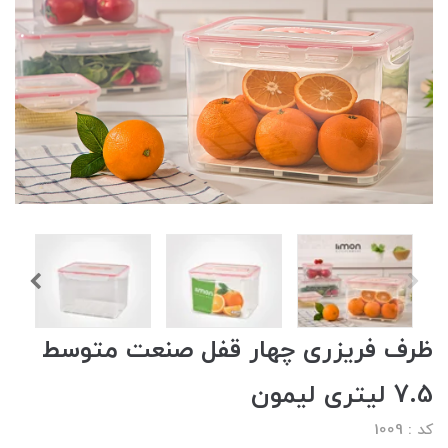
ظرف فریزری چهار قفل صنعت متوسط
7.5 لیتری لیمون
کد : 1009