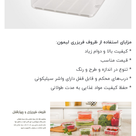
مزایای استفاده از ظروف فریزری لیمون:
* کیفیت بالا و دوام زیاد
* قیمت مناسب
* تنوع در اندازه و طرح و رنگ
* درب‌های محکم و قابل قفل دارای واشر سیلیکونی
* حفظ کیفیت مواد غذایی به مدت طولانی