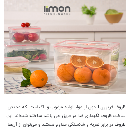
ظروف فریزری لیمون از مواد اولیه مرغوب و باکیفیت، که مختص
ساخت ظروف نگهداری غذا در فریزر می باشد ساخته شده‌اند. این
ظروف در برابر ضربه و شکستگی مقاوم هستند و می‌توان از آن‌ها