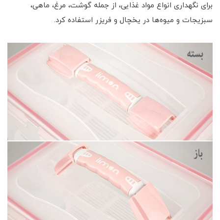
برای نگهداری انواع مواد غذایی، از جمله گوشت، مرغ، ماهی،
سبزیجات و میوه‌ها در یخچال و فریزر استفاده کرد.