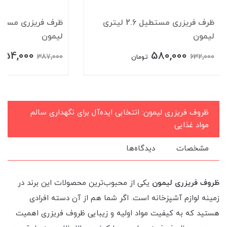
ظرف فریزری مستطیل 2.6 لیتری
لیمون
لیمون
354,000
580,000
387,000
632,000
تومان
ظروف فریزری لیمون: انتخابی ایده‌آل برای نگهداری سالم
مواد غذایی
مشخصات
دیدگاه‌ها
ظروف فریزری لیمون
یکی از محبوب‌ترین محصولات این برند در
زمینه لوازم آشپزخانه است. اگر شما هم از آن دسته افرادی
هستید که به کیفیت مواد اولیه و زیبایی ظروف فریزری اهمیت