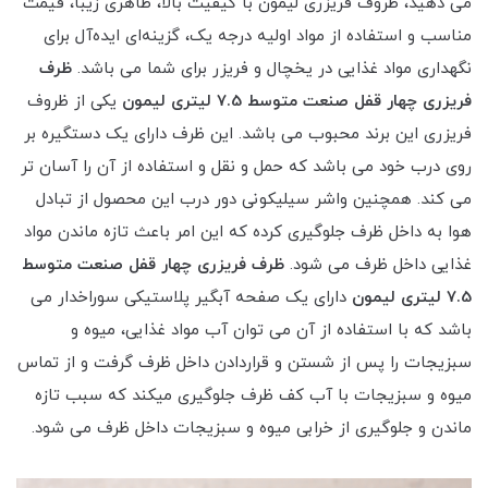
می دهید، ظروف فریزری لیمون با کیفیت بالا، ظاهری زیبا، قیمت
مناسب و استفاده از مواد اولیه درجه یک، گزینه‌ای ایده‌آل برای
نگهداری مواد غذایی در یخچال و فریزر برای شما می باشد.
ظرف
فریزری چهار قفل صنعت متوسط 7.5 لیتری لیمون
یکی از ظروف
فریزری این برند محبوب می باشد. این ظرف دارای یک دستگیره بر
روی درب خود می باشد که حمل و نقل و استفاده از آن را آسان تر
می کند. همچنین واشر سیلیکونی دور درب این محصول از تبادل
هوا به داخل ظرف جلوگیری کرده که این امر باعث تازه ماندن مواد
غذایی داخل ظرف می شود.
ظرف فریزری چهار قفل صنعت متوسط
7.5 لیتری لیمون
دارای یک صفحه آبگیر پلاستیکی سوراخدار می
باشد که با استفاده از آن می توان آب مواد غذایی، میوه و
سبزیجات را پس از شستن و قراردادن داخل ظرف گرفت و از تماس
میوه و سبزیجات با آب کف ظرف جلوگیری میکند که سبب تازه
ماندن و جلوگیری از خرابی میوه و سبزیجات داخل ظرف می شود.