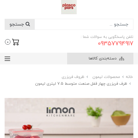
جستجو
تلفن پاسخگویی به سوالات شما :
09357794917
0
دسته‌بندی کالاها
خانه
محصولات لیمون
ظروف فریزری
ظرف فریزری چهار قفل صنعت متوسط 7.5 لیتری لیمون