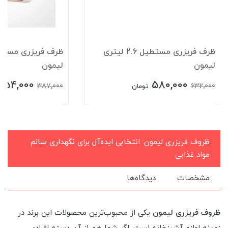
ظرف فریزری مستطیل 2.6 لیتری
ظرف فریزری مستطیلی 1 لیتر
لیمون
354,000
5
387,000
تومان
تومان
ظروف فریزری لیمون: انتخابی ایده‌آل برای نگهداری سالم
مواد غذایی
مشخصات
دیدگاه‌ها
ظروف فریزری لیمون
یکی از محبوب‌ترین محصولات این برند در