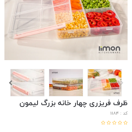
ظرف فریزری چهار خانه بزرگ لیمون
کد : 1184