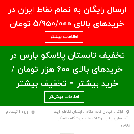
ارسال رایگان به تمام نقاط ایران در
خریدهای بالای ۵/950/000 تومان
اطلاعات بیشتر
تخفیف تابستان پلاسکو پارس در
خریدهای بالای ۶00 هزار تومان /
خرید بیشتر = تخفیف بیشتر
اطلاعات بیش‌تر
اراک ، خیابان قائم مقام ، ابتدای تقاطع آیت
ورود
|
ثبت‌نام
الله غفاری،جنب پوشاک مایا، فروشگاه پلاسکو
پارس