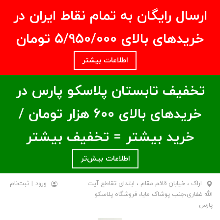
ارسال رایگان به تمام نقاط ایران در
خریدهای بالای ۵/950/000 تومان
اطلاعات بیشتر
تخفیف تابستان پلاسکو پارس در
خریدهای بالای ۶00 هزار تومان /
خرید بیشتر = تخفیف بیشتر
اطلاعات بیش‌تر
اراک ، خیابان قائم مقام ، ابتدای تقاطع آیت
ورود
|
ثبت‌نام
الله غفاری،جنب پوشاک مایا، فروشگاه پلاسکو
پارس