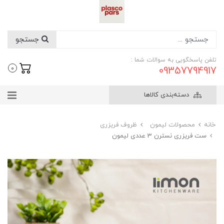
جستجو
تلفن پاسخگویی به سوالات شما :
09357794917
0
دسته‌بندی کالاها
خانه
محصولات لیمون
ظروف فریزری
ست فریزری نسترن 3 عددی لیمون