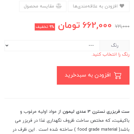
افزودن به علاقه‌مندی‌ها
مقایسه محصول
662,000
تومان
721,000
9%
تخفیف
رنگ
رنگ را انتخاب کنید.
افزودن به سبدخرید
ست فریزری نسترن 3 عددی لیمون
از مواد اولیه مرغوب و
باکیفیت، که مختص ساخت ظروف نگهداری غذا در فریزر می
باشد( food grade material ) ساخته شده‌ است . این ظرف در