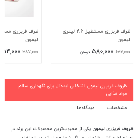
ظرف فریزری مستطیل 2.6 لیتری
لیمون
لیمون
354,000
580,000
387,000
632,000
تومان
ظروف فریزری لیمون: انتخابی ایده‌آل برای نگهداری سالم
مواد غذایی
مشخصات
دیدگاه‌ها
ظروف فریزری لیمون
یکی از محبوب‌ترین محصولات این برند در