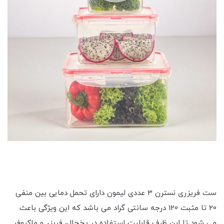
ست فریزری نسترن 3 عددی لیمون دارای تحمل دمایی بین منفی
20 تا مثبت 120 درجه سانتی گراد می باشد که این ویژگی باعث
می شود تا این ظرف قابلیت استفاده در یخچال، فریزر و ماکروفر