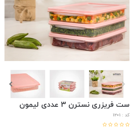
ست فریزری نسترن 3 عددی لیمون
کد : 1201