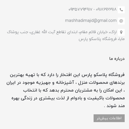
09186966918 - 0935779491۷
mashhadimajid@gmail.com
اراک، خیابان قائم مقام، ابتدای تقاطع آیت الله غفاری، جنب پوشاک
مایا، فروشگاه پلاسکو پارس
درباره ما
فروشگاه پلاسکو پارس این افتخار را دارد که با تهیه بهترین
برندهای محصولات منزل ، آشپزخانه و جهیزیه موجود در ایران
، این امکان را به مشتریان محترم بدهد که با انتخاب
محصولات باکیفیت و بادوام از لذت بیشتری در زندگی بهره
مند شوند .
اطلاعات بیش‌تر