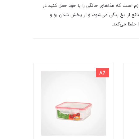
ازم است که غذاهای خانگی را با خود حمل کنید در
انع از یخ زدگی می‌شود، و از پخش شدن بو و
 حفظ می‌کند.
9٪
8٪