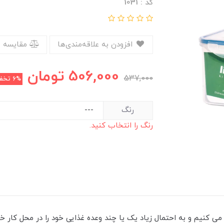
کد : 1031
افزودن به علاقه‌مندی‌ها
مقایسه 
506,000
تومان
537,000
6%
تخف
رنگ
رنگ را انتخاب کنید.
می ‌کنیم و به احتمال زیاد یک یا چند وعده غذایی خود را در محل کار خو