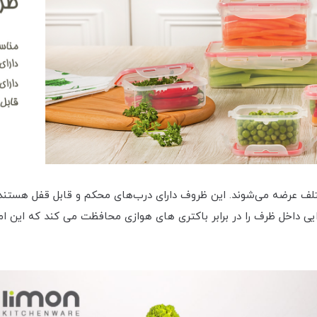
ختلف عرضه می‌شوند. این ظروف دارای درب‌های محکم و قابل قفل هستند ک
یی داخل ظرف را در برابر باکتری های هوازی محافظت می کند که این ا