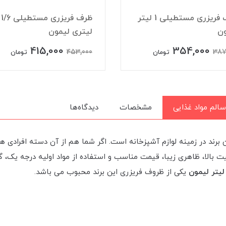
ظرف فریزری مستطیلی 1 لیتر
ظرف فریزری مستطیلی 1/6
ون
لیتری لیمون
415,000
354,000
453,000
387
تومان
تومان
سالم مواد غذایی
مشخصات
دیدگاه‌ها
رند در زمینه لوازم آشپزخانه است. اگر شما هم از آن دسته افرادی ه
الا، ظاهری زیبا، قیمت مناسب و استفاده از مواد اولیه درجه یک، گزین
یکی از ظروف فریزری این برند محبوب می باشد.