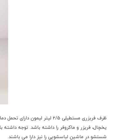
یخچال، فریزر و ماکروفر را داشته باشد. توجه داشته 
شستشو در ماشین لباسشویی را نیز دارا می باشند.