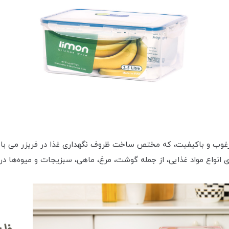
لیمون از مواد اولیه مرغوب و باکیفیت، که مختص ساخت ظروف نگهداری غذا در فریز
 انواع مواد غذایی، از جمله گوشت، مرغ، ماهی، سبزیجات و میوه‌ها در 