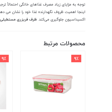
توجه به مزایای زیاد مصرف غذاهای خانگی احتمالاً ترج
اینجا اهمیت ظروف نگهدارنده غذا خود را نشان می ‌د
اکسیداسیون جلوگیری می‌کند.
ظرف فریزری مستطیلی 2/5 لیتر لیمو
محصولات مرتبط
9٪
9٪