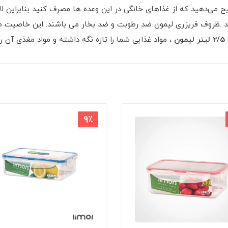
یح می‌دهید که از غذاهای خانگی در این وعده‌ ها مصرف کنید بنابراین ل
هد .ظروف فریزری لیمون ضد رطوبت و ضد بخار می باشند. این خاصیت م
ن
، مواد غذایی شما را تازه نگه داشته و مواد مغذی آن را
9٪