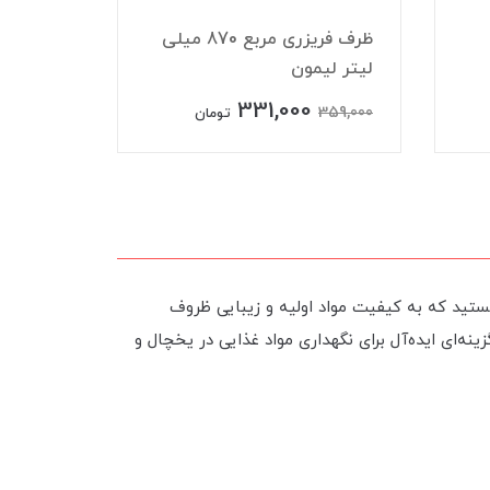
ظرف فریزری مربع 870 میلی
لیتر لیمون
لیتر لی
331,000
351,000
359,000
تومان
ستید که به کیفیت مواد اولیه و زیبایی ظروف
ه‌ای ایده‌آل برای نگهداری مواد غذایی در یخچال و