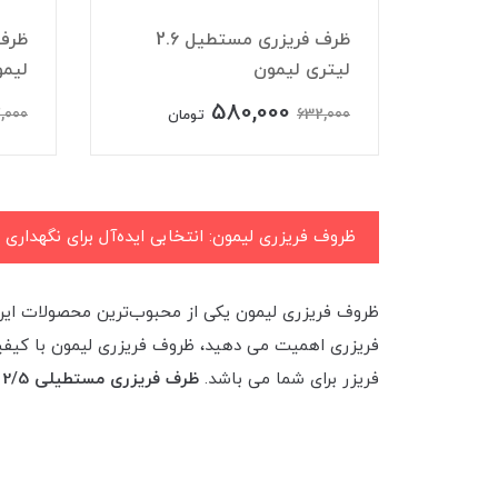
لیتر دسته
ظرف فریزری مستطیل 2.6
لیتری لیمون
لیم
580,000
,000
632,000
تومان
ظروف فریزری لیمون: انتخابی ایده‌آل برای نگهداری 
ظروف فریزری لیمون یکی از محبوب‌ترین محصولات این ب
فریزری اهمیت می دهید، ظروف فریزری لیمون با کیفیت ب
فریزر برای شما می باشد.
ظرف فریزری مستطیلی 2/5 لیتر لیمون