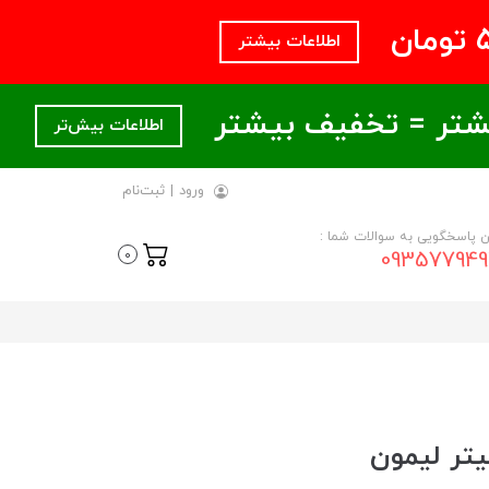
اطلاعات بیشتر
اطلاعات بیش‌تر
ورود
|
ثبت‌نام
ن پاسخگویی به سوالات شما :
093577949
0