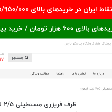
ران در خریدهای بالای ۵/950/000 تومان
ید بیشتر = تخفیف بیشتر
 پوشاک مایا، فروشگاه پلاسکو پارس
تلف
جستجو
17
درباره ما
تماس با ما
راهنما
مطالب وبلاگی
 لیتر لیمون
ظرف فریزری مستطیلی 2/5 لیتر لیمون